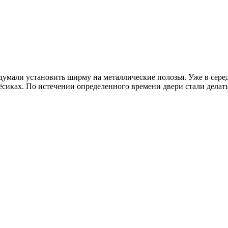
умали установить ширму на металлические полозья. Уже в сер
ёсиках. По истечении определенного времени двери стали делат