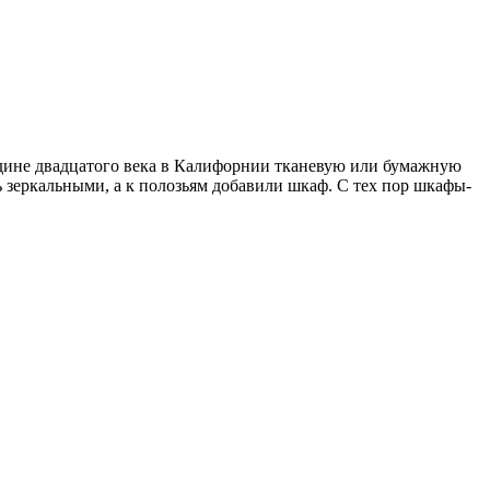
едине двадцатого века в Калифорнии тканевую или бумажную
ь зеркальными, а к полозьям добавили шкаф. С тех пор шкафы-