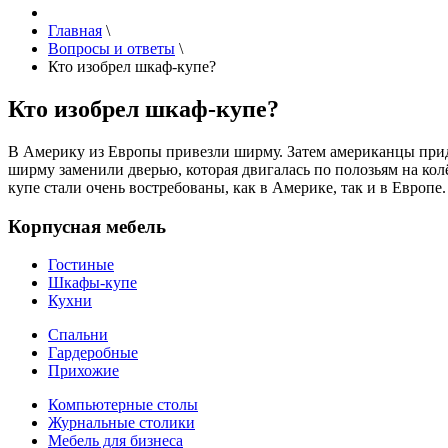
Главная
\
Вопросы и ответы
\
Кто изобрел шкаф-купе?
Кто изобрел шкаф-купе?
В Америку из Европы привезли ширму. Затем американцы прид
ширму заменили дверью, которая двигалась по полозьям на кол
купе стали очень востребованы, как в Америке, так и в Европе.
Корпусная мебель
Гостиные
Шкафы-купе
Кухни
Спальни
Гардеробные
Прихожие
Компьютерные столы
Журнальные столики
Мебель для бизнеса