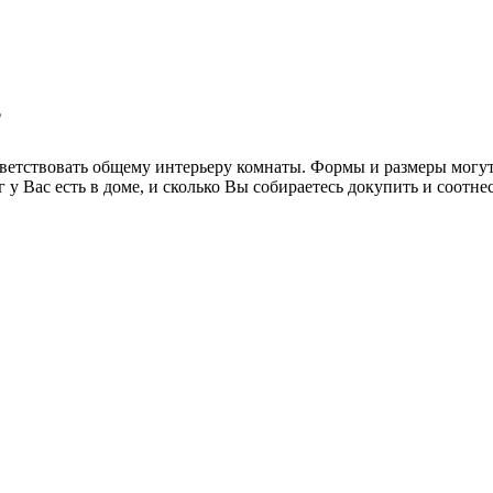
?
ветствовать общему интерьеру комнаты. Формы и размеры могут 
г у Вас есть в доме, и сколько Вы собираетесь докупить и соот