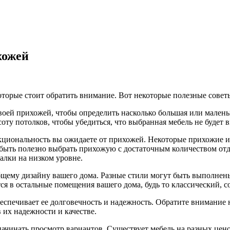
хожей
оторые стоит обратить внимание. Вот некоторые полезные совет
 своей прихожей, чтобы определить насколько большая или мален
ту потолков, чтобы убедиться, что выбранная мебель не будет 
нкциональность вы ожидаете от прихожей. Некоторые прихожие 
 быть полезно выбрать прихожую с достаточным количеством отд
алки на низком уровне.
общему дизайну вашего дома. Разные стили могут быть выполнен
 в остальные помещения вашего дома, будь то классический, с
беспечивает ее долговечность и надежность. Обратите внимание
 их надежности и качестве.
начинать просмотр вариантов. Существует мебель на разных цен