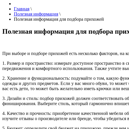
Главная
\
Полезная информация
\
Полезная информация для подбора прихожей
Полезная информация для подбора при
При выборе и подборе прихожей есть несколько факторов, на к
1. Размер и пространство: измерьте доступное пространство в
передвижения и комфортного использования. Также учтите высо
2. Хранение и функциональность: подумайте о том, какую фу
одежды и других предметов. Если у вас много обуви, то может
вас есть дети, то может быть желательно иметь крючки или веш
3. Дизайн и стиль: подбор прихожей должен соответствовать 
финиширования. Выберите стиль, который гармонично впишется
4. Качество и прочность: приобретение качественной мебели о
изучите отзывы о производителе или бренде, чтобы убедиться в
5. Бюджет: определите свой бюджет на прихожую, прежде чем 