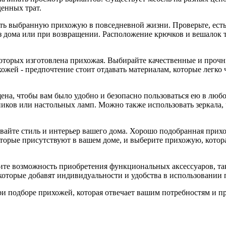
енных трат.
вать выбранную прихожую в повседневной жизни. Проверьте, есть
 из дома или при возвращении. Расположение крючков и вешало
которых изготовлена прихожая. Выбирайте качественные и прочн
хожей - предпочтение стоит отдавать материалам, которые легко
ена, чтобы вам было удобно и безопасно пользоваться ею в люб
ников или настольных ламп. Можно также использовать зеркала,
вайте стиль и интерьер вашего дома. Хорошо подобранная прихо
 которые присутствуют в вашем доме, и выберите прихожую, кот
те возможность приобретения функциональных аксессуаров, так
 которые добавят индивидуальности и удобства в использовании
ри подборе прихожей, которая отвечает вашим потребностям и п