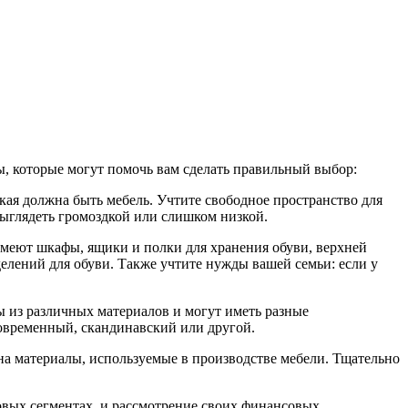
ы, которые могут помочь вам сделать правильный выбор:
ькая должна быть мебель. Учтите свободное пространство для
выглядеть громоздкой или слишком низкой.
имеют шкафы, ящики и полки для хранения обуви, верхней
елений для обуви. Также учтите нужды вашей семьи: если у
ы из различных материалов и могут иметь разные
овременный, скандинавский или другой.
 на материалы, используемые в производстве мебели. Тщательно
овых сегментах, и рассмотрение своих финансовых