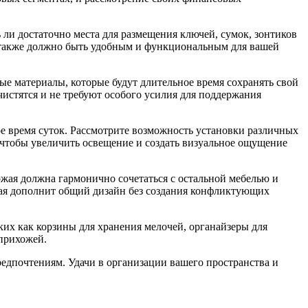
 ли достаточно места для размещения ключей, сумок, зонтиков
к также должно быть удобным и функциональным для вашей
ые материалы, которые будут длительное время сохранять свой
 чистятся и не требуют особого усилия для поддержания
ое время суток. Рассмотрите возможность установки различных
 чтобы увеличить освещение и создать визуальное ощущение
жая должна гармонично сочетаться с остальной мебелью и
орая дополнит общий дизайн без создания конфликтующих
их как корзины для хранения мелочей, органайзеры для
 прихожей.
редпочтениям. Удачи в организации вашего пространства и