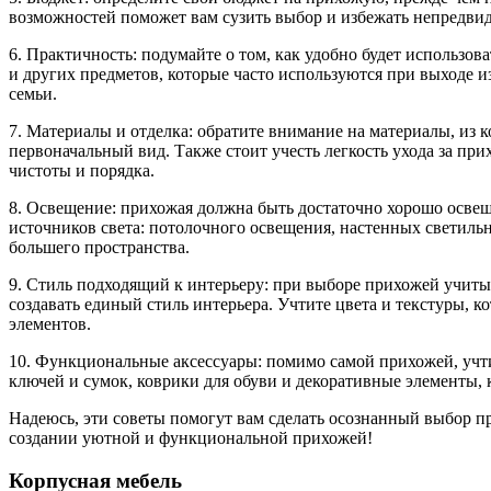
возможностей поможет вам сузить выбор и избежать непредвид
6. Практичность: подумайте о том, как удобно будет использо
и других предметов, которые часто используются при выходе
семьи.
7. Материалы и отделка: обратите внимание на материалы, из 
первоначальный вид. Также стоит учесть легкость ухода за при
чистоты и порядка.
8. Освещение: прихожая должна быть достаточно хорошо освещ
источников света: потолочного освещения, настенных светиль
большего пространства.
9. Стиль подходящий к интерьеру: при выборе прихожей учиты
создавать единый стиль интерьера. Учтите цвета и текстуры,
элементов.
10. Функциональные аксессуары: помимо самой прихожей, учти
ключей и сумок, коврики для обуви и декоративные элементы,
Надеюсь, эти советы помогут вам сделать осознанный выбор п
создании уютной и функциональной прихожей!
Корпусная мебель