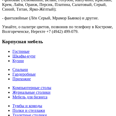
Крем, Лайм, Оранж, Персик, Платина, Салатовый, Серый,
Синий, Титан, Ярко-Жёлтый);
- фантазийные (Лён Серый, Мрамор Бьянко) и другие.
Узнайте, о палитре цветов, позвонив по телефону в Костроме,
Волгореченске, Нерехте +7 (4942) 499-079.
Корпусная мебель
Гостиные
Шкафы-купе
Кухни
Спальни
Гардеробные
Прихожие
Компьютерные столы
Журнальные столики
Мебель для бизнеса
Тумбы и комоды
Полки и стеллажи
Туалетные столики