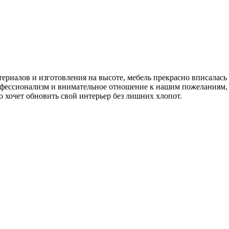
териалов и изготовления на высоте, мебель прекрасно вписалась
ессионализм и внимательное отношение к нашим пожеланиям, у
 хочет обновить свой интерьер без лишних хлопот.