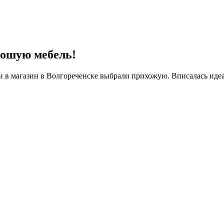
рошую мебель!
 в магазин в Волгореченске выбрали прихожую. Вписалась идеа